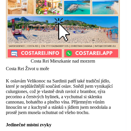
Costa Rei Mieszkanie nad morzem
Costa Rei Život u moře
K oslavám Velikonoc na Sardinii patří také tradiční jídlo,
které je nejdůležitější součástí oslav. Snědl jsem vynikající
culurgiones, což je vlastně druh raviol z brambor, sýra
pecorino a čerstvých bylinek, a vychutnal si sklenku
cannonau, bohatého a plného vína. Příjemným vůním
linoucím se z kuchyně a stánků s jídlem jsem neodolala a
prostě jsem musela ochutnat od všeho trochu.
Jedinečné místní zvyky