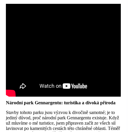
Národní park Gennargentu: turistika a divoká příroda
Stavby tohoto parku jsou výzvou k divočině samotné; je to
jediný důvod, proč národní park Gennargentu existuje. Když
už mluvíme o mé turistice, jsem připraven začít ze všech sil
lavinovat po kamenitých cestách této chráněné oblasti. Téměř